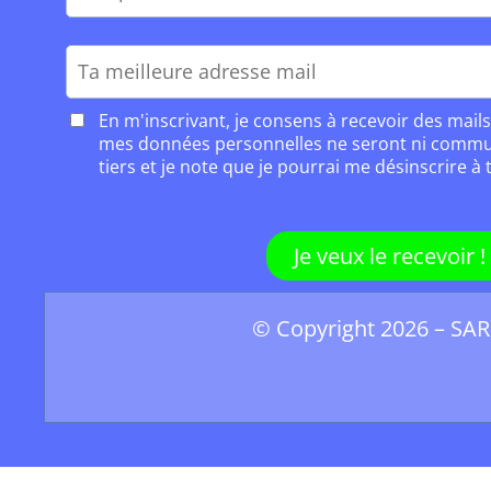
En m'inscrivant, je consens à recevoir des mails
mes données personnelles ne seront ni commu
tiers et je note que je pourrai me désinscrire à
Je veux le recevoir !
© Copyright 2026 – SAR