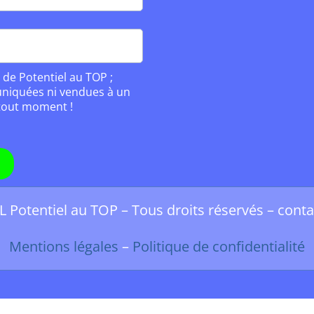
 de Potentiel au TOP ;
niquées ni vendues à un
 tout moment !
L Potentiel au TOP – Tous droits réservés – con
Mentions légales
–
Politique de confidentialité