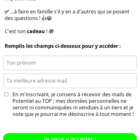
✅
...à faire en famille s'il y en a d'autres qui se posent
des questions ! 👍😁
C'est ton
cadeau
! 🎁
Remplis les champs ci-dessous pour y accéder :
En m'inscrivant, je consens à recevoir des mails de
Potentiel au TOP ; mes données personnelles ne
seront ni communiquées ni vendues à un tiers et je
note que je pourrai me désinscrire à tout moment !
Je veux y accéder !