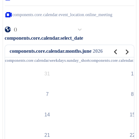
components.core.calendar.event_location.online_meeting
()
components.core.calendar.select_date
components.core.calendar.months.june
2026
components.core.calendar.weekdays.sunday_short
components.core.calendar.w
31
1
7
8
14
15
21
22