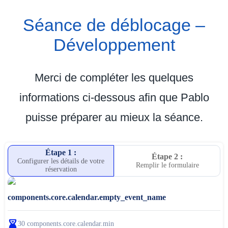
Séance de déblocage –
Développement
Merci de compléter les quelques
informations ci-dessous afin que Pablo
puisse préparer au mieux la séance.
Étape 1 :
Étape 2 :
Configurer les détails de votre
Remplir le formulaire
réservation
components.core.calendar.empty_event_name
30
components.core.calendar.min