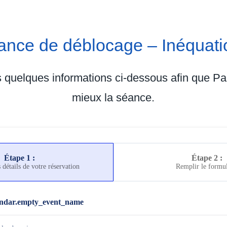
ance de déblocage – Inéquati
s quelques informations ci-dessous afin que Pa
mieux la séance.
Étape 1 :
Étape 2 :
 détails de votre réservation
Remplir le formul
endar.empty_event_name