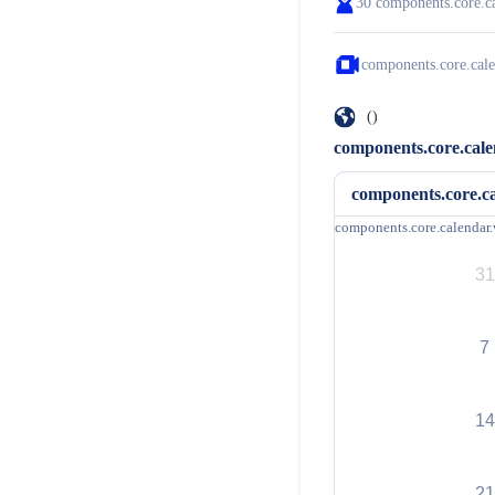
30
components.core.c
components.core.cale
()
components.core.cale
components.core.c
components.core.calendar
31
7
14
21