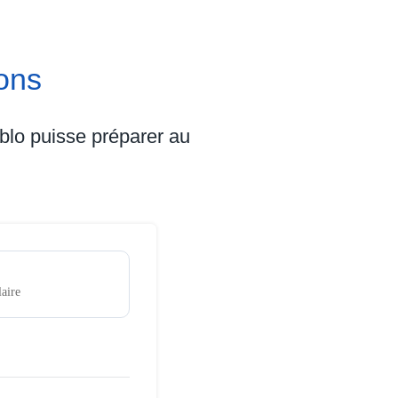
ons
blo puisse préparer au
aire