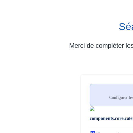
Sé
Merci de compléter le
Configurer les
components.core.cal